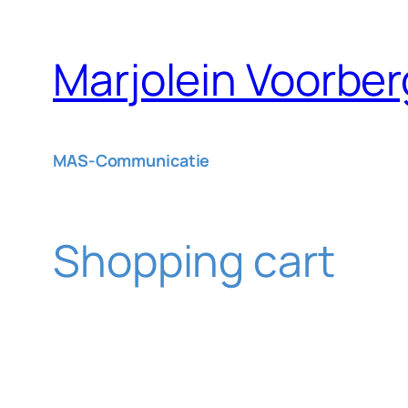
Skip
to
Marjolein Voorber
content
MAS-Communicatie
Shopping cart