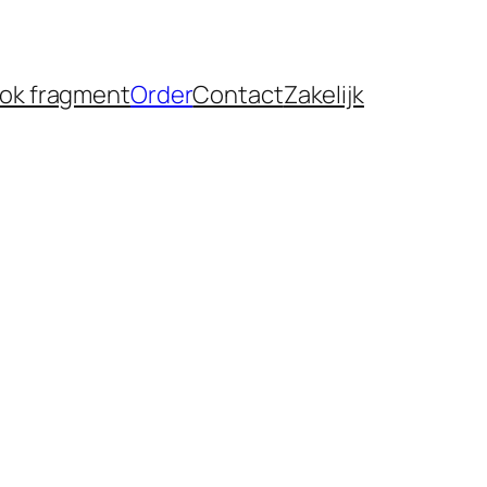
ok fragment
Order
Contact
Zakelijk