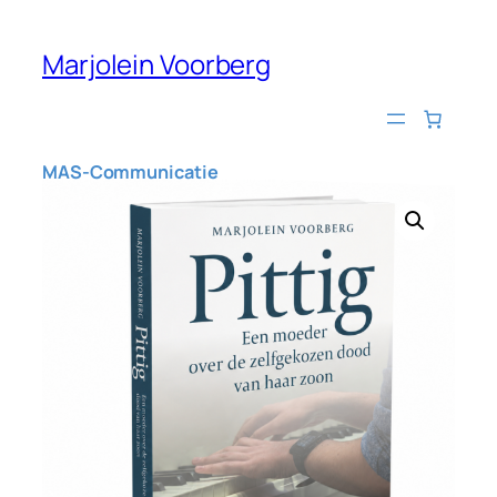
Skip
to
Marjolein Voorberg
content
MAS-Communicatie