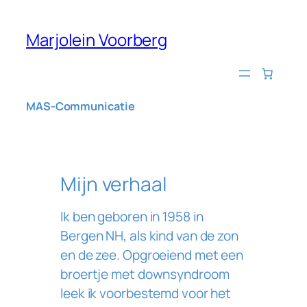
Ga
naar
Marjolein Voorberg
de
inhoud
MAS-Communicatie
Mijn verhaal
Ik ben geboren in 1958 in
Bergen NH, als kind van de zon
en de zee. Opgroeiend met een
broertje met downsyndroom
leek ik voorbestemd voor het