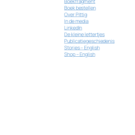
Boekfragment
Boek bestellen
Over Pittig
In de media
LinkedIn
De kleine lettertjes
Publicatiegeschiedenis
Stories – English
Shop – English