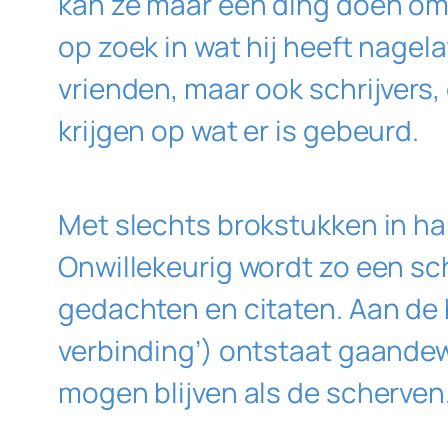
kan ze maar één ding doen om 
op zoek in wat hij heeft nagela
vrienden, maar ook schrijvers,
krijgen op wat er is gebeurd.
Met slechts brokstukken in han
Onwillekeurig wordt zo een sc
gedachten en citaten. Aan de
verbinding’) ontstaat gaandew
mogen blijven als de scherven