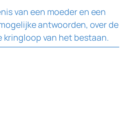
enis van een moeder en een
onmogelijke antwoorden, over de
e kringloop van het bestaan.