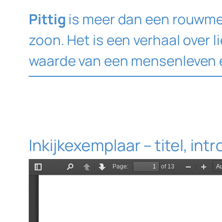
Pittig
is meer dan een rouwmem
zoon. Het is een verhaal over 
waarde van een mensenleven en
Inkijkexemplaar – titel, in