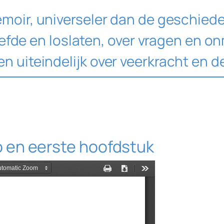
oir, universeler dan de geschied
liefde en loslaten, over vragen en 
 uiteindelijk over veerkracht en d
tro en eerste hoofdstuk