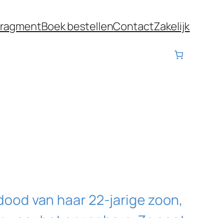
fragment
Boek bestellen
Contact
Zakelijk
ood van haar 22-jarige zoon,