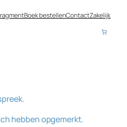
fragment
Boek bestellen
Contact
Zakelijk
spreek.
onisch hebben opgemerkt.