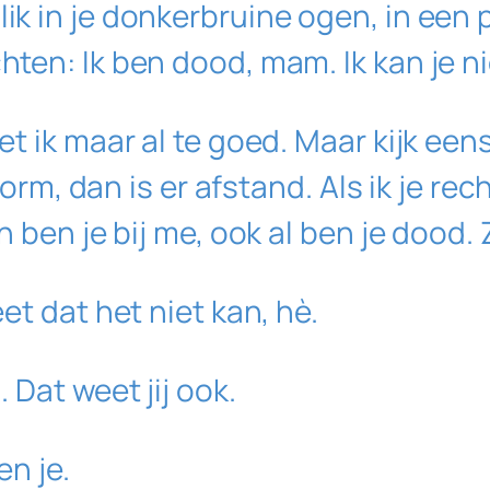
lik in je donkerbruine ogen, in ee
hten: Ik ben dood, mam. Ik kan je n
et ik maar al te goed. Maar kijk ee
j-vorm, dan is er afstand. Als ik je 
n ben je bij me, ook al ben je dood. 
et dat het niet kan, hè.
 Dat weet jij ook.
en je.