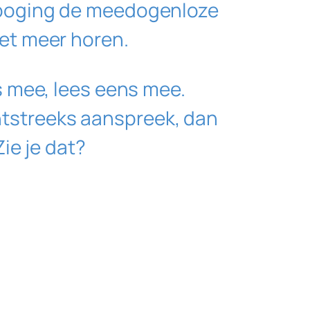
n poging de meedogenloze
iet meer horen.
ns mee, lees eens mee.
rechtstreeks aanspreek, dan
Zie je dat?