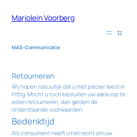
Ga
naar
Marjolein Voorberg
de
inhoud
MAS-Communicatie
Retourneren
Wij hopen natuurlijk dat u met plezier leest in
Pittig
. Mocht u toch besluiten uw aankoop te
willen retourneren, dan gelden de
onderstaande voorwaarden.
Bedenktijd
Als consument heeft u het recht om uw