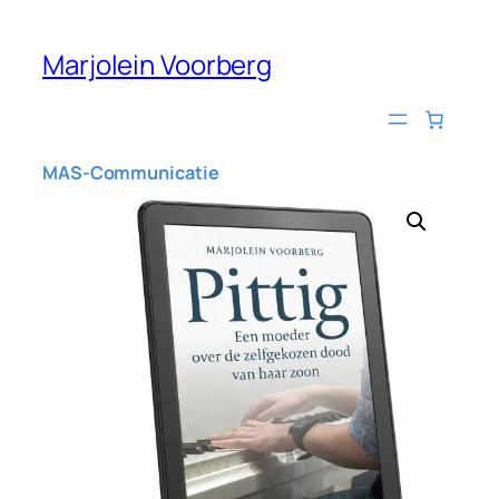
Ga
naar
Marjolein Voorberg
de
inhoud
MAS-Communicatie