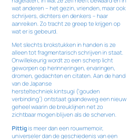
nagelaten, in wat ze zelf heeft bewaard en in
wat anderen – het gezin, vrienden, maar ook
schrijvers, dichters en denkers – haar
aanreiken. Zo tracht ze greep te krijgen op
wat er is gebeurd.
Met slechts brokstukken in handen is ze
alleen tot fragmentarisch schrijven in staat.
Onwillekeurig wordt zo een scherp licht
geworpen op herinneringen, ervaringen,
dromen, gedachten en citaten. Aan de hand
van de Japanse
hersteltechniek
kintsugi
(‘gouden
verbinding’) ontstaat gaandeweg een nieuw
geheel waarin de breuklijnen net zo
zichtbaar mogen blijven als de scherven.
Pittig
is meer dan een rouwmemoir,
universeler dan de geschiedenis van een